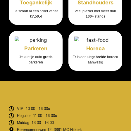
Toegankelijk
Standhouders
Je scoort al een ticket vanaf
Veel plezier met meer dan
€7,50,-
!
100+
stands
Parkeren
Horeca
Je kunt je auto
gratis
Er is een
uitgebreide
horeca
parkeren
aanwezig
VIP: 10:00 - 16:00u
Regulier: 11:00 - 16:00u
Middag: 13:00 - 16:00
Berencamperweg 12, 3861 MC Nijkerk