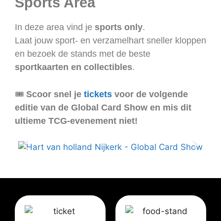
Sports Area
In deze area vind je
sports only
.
Laat jouw sport- en verzamelhart sneller kloppen
en bezoek de stands met de beste
sportkaarten en collectibles
.
🎟️
Scoor snel je
tickets
voor de volgende
editie van de Global Card Show en mis dit
ultieme TCG-evenement niet!