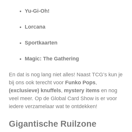
Yu-Gi-Oh!
Lorcana
Sportkaarten
Magic: The Gathering
En dat is nog lang niet alles! Naast TCG’s kun je
bij ons ook terecht voor
Funko Pops
,
(exclusieve) knuffels
,
mystery items
en nog
veel meer. Op de Global Card Show is er voor
iedere verzamelaar wat te ontdekken!
Gigantische Ruilzone