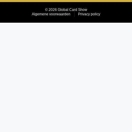
© 2026 Global Card Show
Algemene voorwaarden
Privacy policy