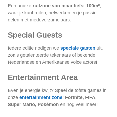
Een unieke
ruilzone van maar liefst 100m²
,
waar je kunt ruilen, netwerken en je passie
delen met medeverzamelaars.
Special Guests
Iedere editie nodigen we
speciale gasten
uit,
zoals getalenteerde tekenaars of bekende
Nederlandse en Amerikaanse voice actors!
Entertainment Area
Even je energie kwijt? Speel de tofste games in
onze
entertainment zone
:
Fortnite, FIFA,
Super Mario, Pokémon
en nog veel meer!