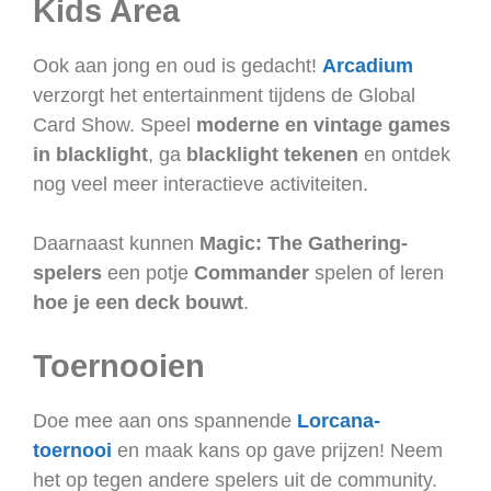
Kids Area
Ook aan jong en oud is gedacht!
Arcadium
verzorgt het entertainment tijdens de Global
Card Show. Speel
moderne en vintage games
in blacklight
, ga
blacklight tekenen
en ontdek
nog veel meer interactieve activiteiten.
Daarnaast kunnen
Magic: The Gathering-
spelers
een potje
Commander
spelen of leren
hoe je een deck bouwt
.
Toernooien
Doe mee aan ons spannende
Lorcana-
toernooi
en maak kans op gave prijzen! Neem
het op tegen andere spelers uit de community.