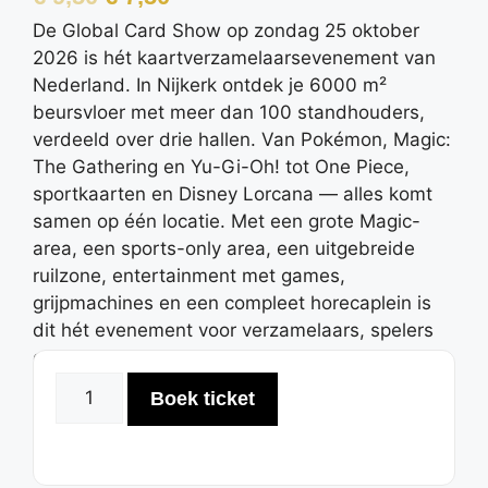
De Global Card Show op zondag 25 oktober
2026 is hét kaartverzamelaarsevenement van
Nederland. In Nijkerk ontdek je 6000 m²
beursvloer met meer dan 100 standhouders,
verdeeld over drie hallen. Van Pokémon, Magic:
The Gathering en Yu-Gi-Oh! tot One Piece,
sportkaarten en Disney Lorcana — alles komt
samen op één locatie. Met een grote Magic-
area, een sports-only area, een uitgebreide
ruilzone, entertainment met games,
grijpmachines en een compleet horecaplein is
dit hét evenement voor verzamelaars, spelers
en fans van alle leeftijden.
Boek ticket