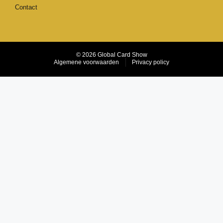
Contact
© 2026 Global Card Show
Algemene voorwaarden
Privacy policy